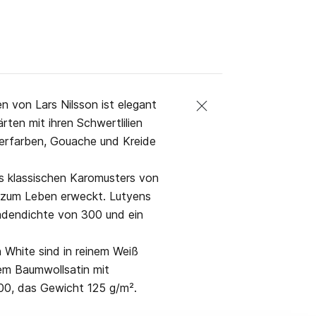
n von Lars Nilsson ist elegant
ten mit ihren Schwertlilien
asserfarben, Gouache und Kreide
des klassischen Karomusters von
 zum Leben erweckt. Lutyens
 Fadendichte von 300 und ein
White sind in reinem Weiß
em Baumwollsatin mit
00, das Gewicht 125 g/m².