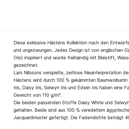
Diese exklusive Hästens Kollektion nach den Entwürfe
und ungezwungen. Jedes Design ist von englischen Gär
(Iris) inspiriert und wurde freihändig mit Bleistift, W
gezeichnet.
Lars Nilssons verspielte, zeitlose Neuinterpretation 
Hästens wird durch 100 % gekämmten Baumwollsatin
Iris, Daisy Iris, Selwyn Iris und Edwin Iris haben eine
Gewicht von 110 g/m².
Die beiden passenden Stoffe Daisy White und Selwyn 
gehalten. Beide sind aus 100 % veredeltem ägyptisch
Jacquardmuster gefertigt. Die Fadendichte beträgt 4