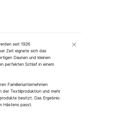
erden seit 1926
ser Zeit eignete sich das
rtigen Daunen und kleinen
en perfekten Schlaf in einem
eren Familienunternehmen
n der Textilproduktion und mehr
rprodukte besitzt. Das Ergebnis:
m Hästens passt.