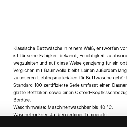
Klassische Bettwäsche in reinem Weiß, entworfen von
ist für seine Fähigkeit bekannt, Feuchtigkeit zu abso
wegzuleiten und auf diese Weise ganzjährig für ein op
Verglichen mit Baumwolle bleibt Leinen außerdem läng
zu unseren Lieblingsmaterialien für Bettwäsche gehö
Standard 100 zertifizierte Serie umfasst einen Daun
glatte Bettlaken sowie einen Oxford-Kopfkissenbezug 
Bordüre.
Waschhinweise: Maschinenwaschbar bis 40 °C.
Wäschetrockner: Ja, bei niedriger Temperatur.