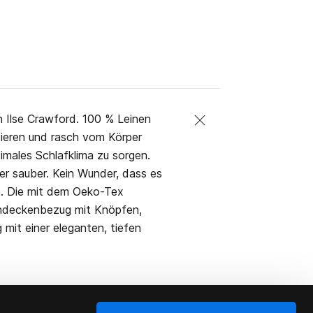
 Ilse Crawford. 100 % Leinen
rbieren und rasch vom Körper
timales Schlafklima zu sorgen.
er sauber. Kein Wunder, dass es
rt. Die mit dem Oeko-Tex
endeckenbezug mit Knöpfen,
mit einer eleganten, tiefen