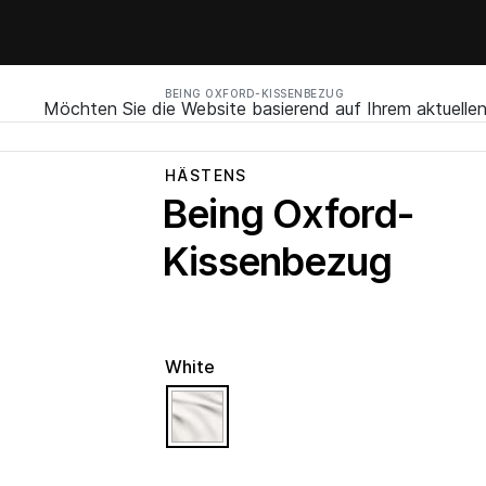
BEING OXFORD-KISSENBEZUG
Möchten Sie die Website basierend auf Ihrem aktuell
HÄSTENS
Being Oxford-
Kissenbezug
White
selected