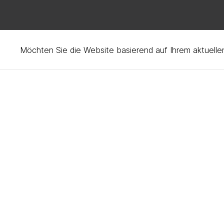
Möchten Sie die Website basierend auf Ihrem aktuell
Six generations of Sw