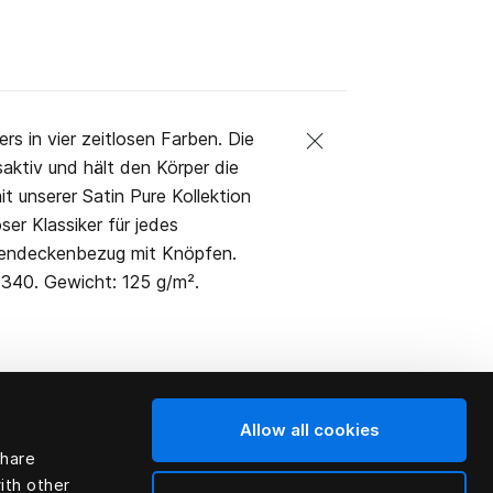
rs in vier zeitlosen Farben. Die
ktiv und hält den Körper die
 unserer Satin Pure Kollektion
ser Klassiker für jedes
unendeckenbezug mit Knöpfen.
340. Gewicht: 125 g/m².
Allow all cookies
share
ith other