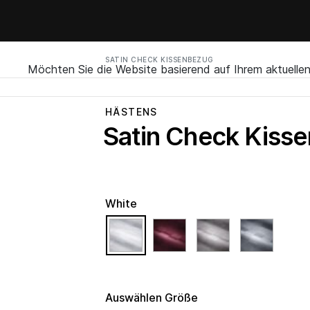
SATIN CHECK KISSENBEZUG
Möchten Sie die Website basierend auf Ihrem aktuell
HÄSTENS
Satin Check Kiss
White
selected
Auswählen Größe