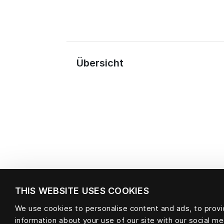
Übersicht
THIS WEBSITE USES COOKIES
We use cookies to personalise content and ads, to provid
information about your use of our site with our social m