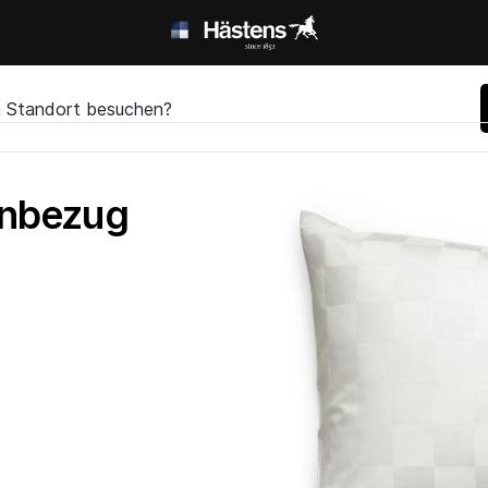
en Standort besuchen?
enbezug