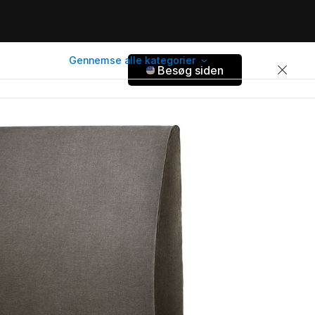
Gennemse alle kategorier
Besøg siden