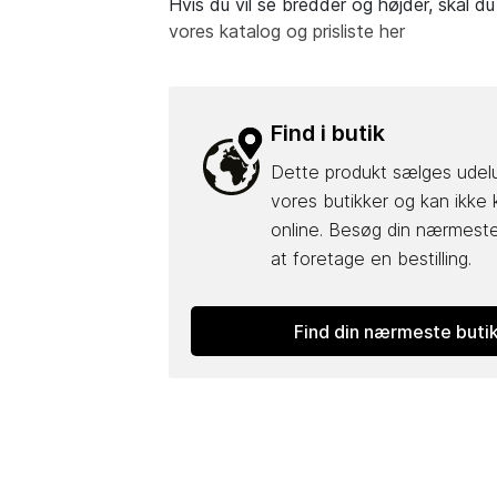
Hvis du vil se bredder og højder, skal 
vores katalog og prisliste her
Find i butik
Dette produkt sælges udel
vores butikker og kan ikke
online. Besøg din nærmeste
at foretage en bestilling.
Find din nærmeste buti