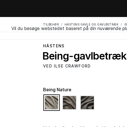
TILBEHØR
HÄSTENS GAVLE OG GAVLBETRÆK
B
Vil du besøge webstedet baseret på din nuværende pl
HÄSTENS
Being-gavlbetræk
VED ILSE CRAWFORD
Being Nature
selected