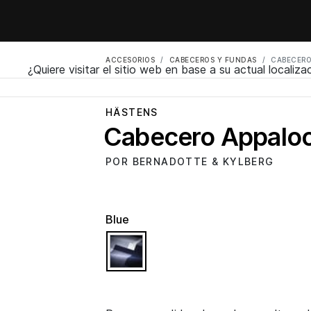
ACCESORIOS
CABECEROS Y FUNDAS
CABECERO
¿Quiere visitar el sitio web en base a su actual localiza
HÄSTENS
Cabecero Appalo
POR BERNADOTTE & KYLBERG
Blue
selected