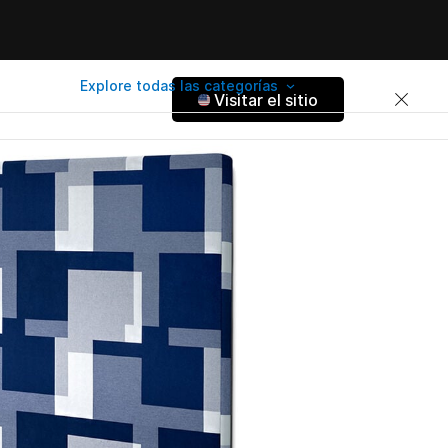
Explore todas las categorías
Visitar el sitio