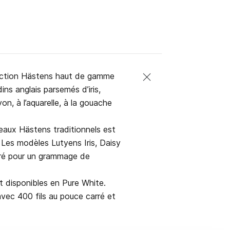
llection Hästens haut de gamme
ins anglais parsemés d’iris,
n, à l’aquarelle, à la gouache
reaux Hästens traditionnels est
Les modèles Lutyens Iris, Daisy
carré pour un grammage de
 disponibles en Pure White.
vec 400 fils au pouce carré et