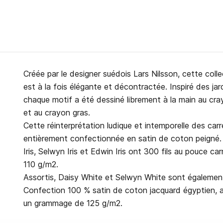
Créée par le designer suédois Lars Nilsson, cette co
est à la fois élégante et décontractée. Inspiré des jard
chaque motif a été dessiné librement à la main au crayo
et au crayon gras.
Cette réinterprétation ludique et intemporelle des car
entièrement confectionnée en satin de coton peigné. 
Iris, Selwyn Iris et Edwin Iris ont 300 fils au pouce 
110 g/m2.
Assortis, Daisy White et Selwyn White sont également
Confection 100 % satin de coton jacquard égyptien, a
un grammage de 125 g/m2.