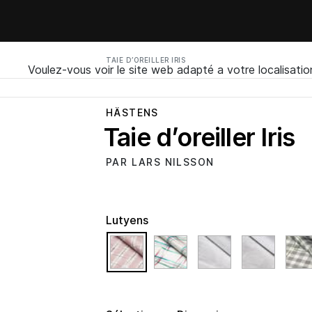
TAIE D’OREILLER IRIS
Voulez-vous voir le site web adapté a votre localisatio
HÄSTENS
Taie d’oreiller Iris
PAR LARS NILSSON
Lutyens
selected