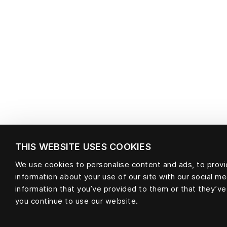
THIS WEBSITE USES COOKIES
We use cookies to personalise content and ads, to provid
Matière
information about your use of our site with our social m
information that you’ve provided to them or that they’ve
you continue to use our website.
null