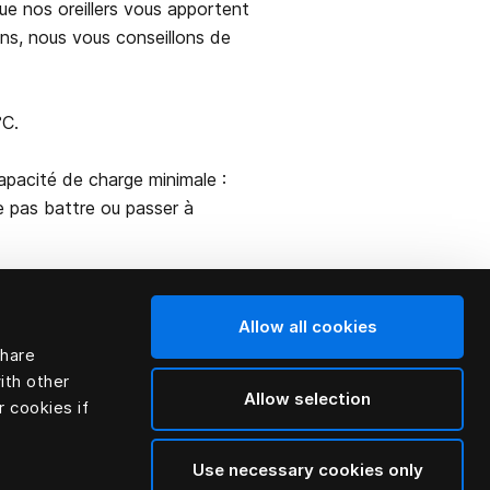
ue nos oreillers vous apportent
ns, nous vous conseillons de
°C.
apacité de charge minimale :
Ne pas battre ou passer à
Allow all cookies
share
ith other
Allow selection
r cookies if
Use necessary cookies only