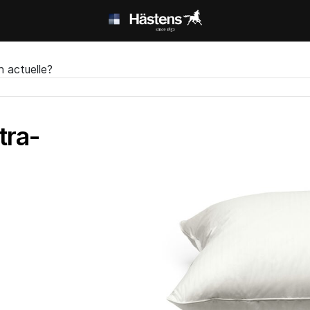
n actuelle?
tra-