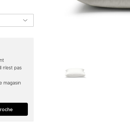
nt
l n’est pas
e magasin
proche