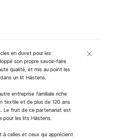
icles en duvet pour les
eloppé son propre savoir-faire
te qualité, et mis au point les
dans un lit Hästens.
tre entreprise familiale riche
on textile et de plus de 120 ans
. Le fruit de ce partenariat est
pour les lits Hästens.
 à celles et ceux qui apprécient