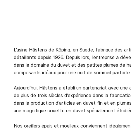
L’usine Hästens de Köping, en Suède, fabrique des art
détaillants depuis 1926. Depuis lors, l’entreprise a dév
dans le domaine du duvet et des petites plumes de hau
composants idéaux pour une nuit de sommeil parfaite 
Aujourd’hui, Hästens a établi un partenariat avec une au
de plus de trois siècles d’expérience dans la fabricati
dans la production d’articles en duvet fin et en plumes
une magnifique couette en duvet spécialement étudiée 
Nos oreillers épais et moelleux conviennent idéalement