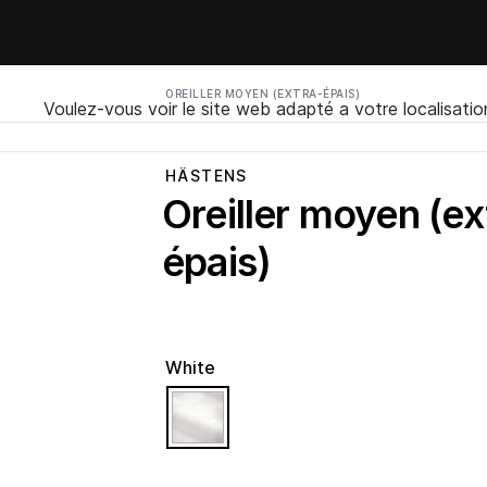
OREILLER MOYEN (EXTRA-ÉPAIS)
Voulez-vous voir le site web adapté a votre localisatio
HÄSTENS
Oreiller moyen (ex
épais)
White
selected