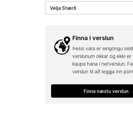
Finna í verslun
Þessi vara er eingöngu seld
verslunum okkar og ekki er
kaupa hana í netverslun. Fa
verslun til að leggja inn pön
Finna næstu verslun