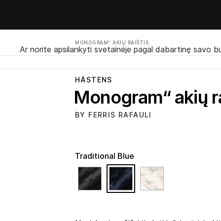
MONOGRAM“ AKIŲ RAIŠTIS
Ar norite apsilankyti svetainėje pagal dabartinę savo b
HÄSTENS
Monogram“ akių ra
BY FERRIS RAFAULI
Traditional Blue
selected