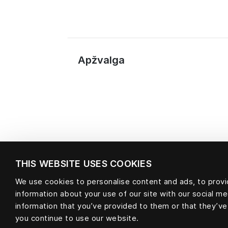
Apžvalga
THIS WEBSITE USES COOKIES
We use cookies to personalise content and ads, to provid
information about your use of our site with our social m
Medžiaga
information that you’ve provided to them or that they’ve
you continue to use our website.