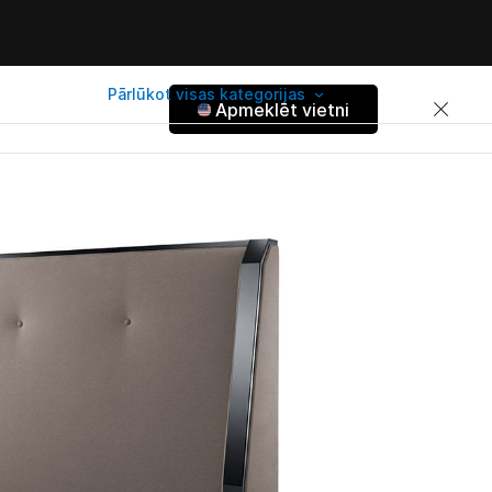
Pārlūkot visas kategorijas
Apmeklēt vietni