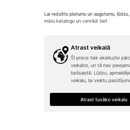
Lai redzētu platumu un augstumu, lūdzu, l
mūsu katalogu un cenrādi šeit
Atrast veikalā
Šī prece tiek ekskluzīvi pā
veikalos, un tā nav pieejam
tiešsaistē. Lūdzu, apmeklēj
veikalu, lai veiktu pasūtījum
Atrast tuvāko veikalu