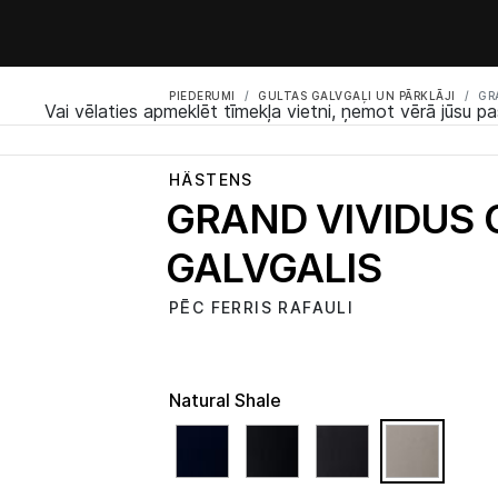
PIEDERUMI
GULTAS GALVGAĻI UN PĀRKLĀJI
GR
Vai vēlaties apmeklēt tīmekļa vietni, ņemot vērā jūsu pa
HÄSTENS
GRAND VIVIDUS 
GALVGALIS
PĒC FERRIS RAFAULI
Natural Shale
select