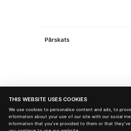
Pārskats
THIS WEBSITE USES COOKIES
We use cookies to personalise content and ads, to provid
information about your use of our site with our social m
Materiāls
information that you’ve provided to them or that they’ve
you continue to use our website.