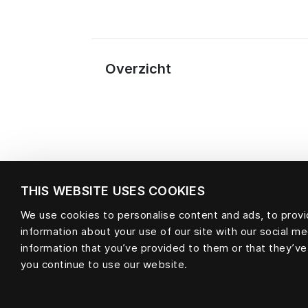
Overzicht
THIS WEBSITE USES COOKIES
We use cookies to personalise content and ads, to provid
Materiaal
information about your use of our site with our social m
information that you’ve provided to them or that they’ve
you continue to use our website.