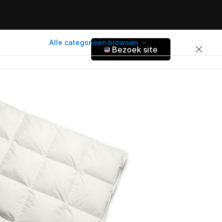
Alle categorieën browsen
Bezoek site