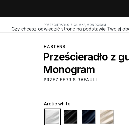
PRZEŚCIERADŁO Z GUMKĄ MONOGRAM
Czy chcesz odwiedzić stronę na podstawie Twojej obec
HÄSTENS
Prześcieradło z 
Monogram
PRZEZ FERRIS RAFAULI
Arctic white
selected