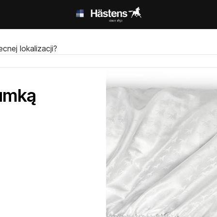
nej lokalizacji?
gumką