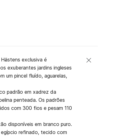
o Hästens exclusiva é
os exuberantes jardins ingleses
 um pincel fluído, aguarelas,
sico padrão em xadrez da
pelina penteada. Os padrões
tecidos com 300 fios e pesam 110
ão disponíveis em branco puro.
egípcio refinado, tecido com