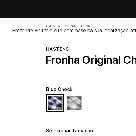
FRONHA ORIGINAL CHECK
Pretende visitar o site com base na sua localização at
HÄSTENS
Fronha Original C
Blue Check
selected
Selecionar Tamanho