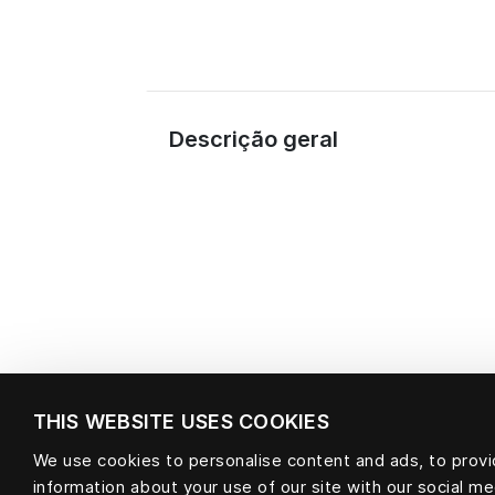
Descrição geral
THIS WEBSITE USES COOKIES
We use cookies to personalise content and ads, to provid
information about your use of our site with our social m