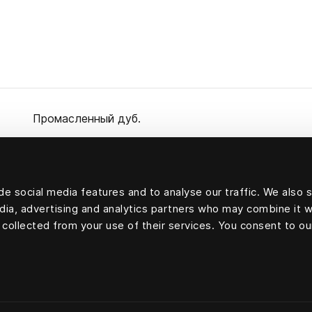
Промасленный дуб.
Диаметр: 5,6 см вверху, 8,5 см внизу. Высота: 9, 1
e social media features and to analyse our traffic. We also 
edia, advertising and analytics partners who may combine it w
 collected from your use of their services. You consent to ou