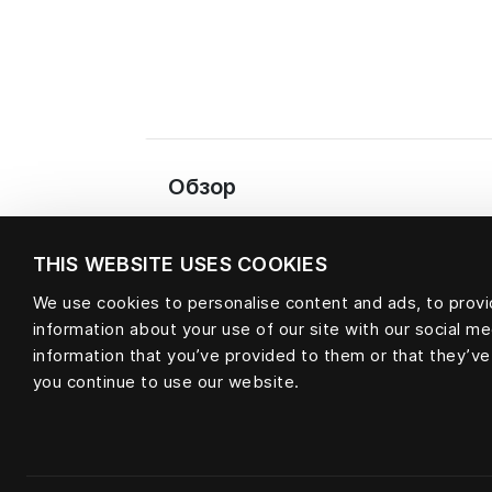
Обзор
THIS WEBSITE USES COOKIES
We use cookies to personalise content and ads, to provid
information about your use of our site with our social m
information that you’ve provided to them or that they’ve
Материал
you continue to use our website.
null