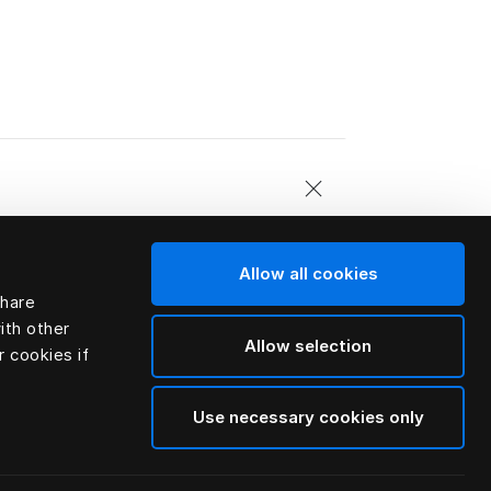
6 или 23 см.
Allow all cookies
share
ith other
Allow selection
r cookies if
Use necessary cookies only