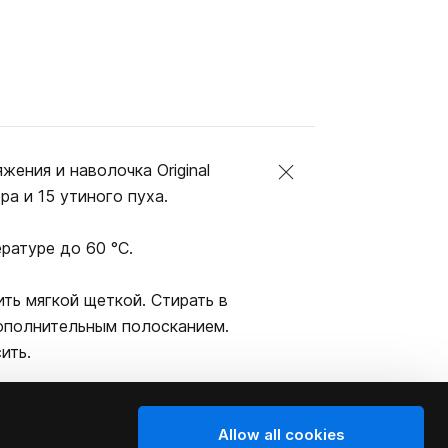
жения и наволочка Original
ра и 15 утиного пуха.
ратуре до 60 °C.
ить мягкой щеткой. Стирать в
дополнительным полосканием.
ить.
Allow all cookies