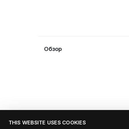
Обзор
THIS WEBSITE USES COOKIES