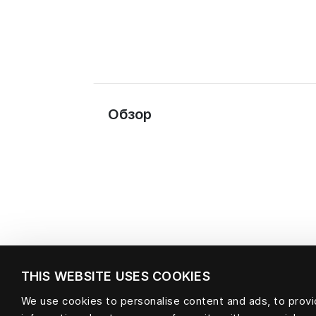
Обзор
THIS WEBSITE USES COOKIES
We use cookies to personalise content and ads, to provid