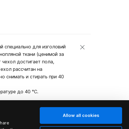
ый специально для изголовий
онопляной ткани (ценимой за
т чехол достигает пола,
Чехол рассчитан на
но снимать и стирать при 40
ратуре до 40 °C.
Allow all cookies
share