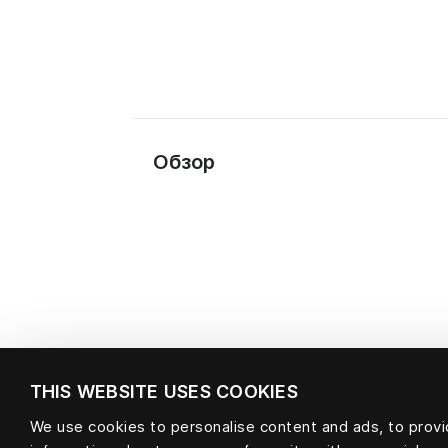
Обзор
THIS WEBSITE USES COOKIES
We use cookies to personalise content and ads, to provid