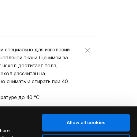
ый специально для изголовий
онопляной ткани (ценимой за
т чехол достигает пола,
Чехол рассчитан на
но снимать и стирать при 40
ратуре до 40 °C.
Allow all cookies
share