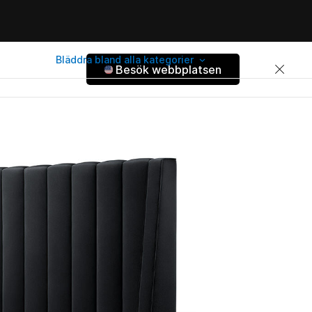
Bläddra bland alla kategorier
Besök webbplatsen