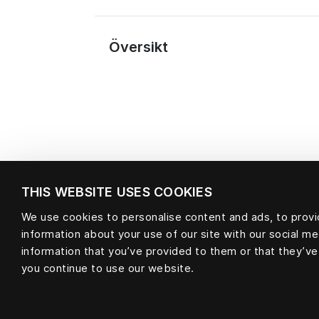
Översikt
THIS WEBSITE USES COOKIES
We use cookies to personalise content and ads, to provid
Material
information about your use of our site with our social m
information that you’ve provided to them or that they’ve
you continue to use our website.