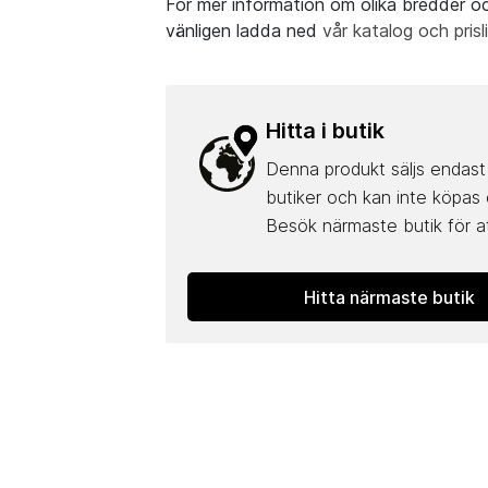
För mer information om olika bredder oc
vänligen ladda ned
vår katalog och prisl
Hitta i butik
Denna produkt säljs endast 
butiker och kan inte köpas 
Besök närmaste butik för at
Hitta närmaste butik