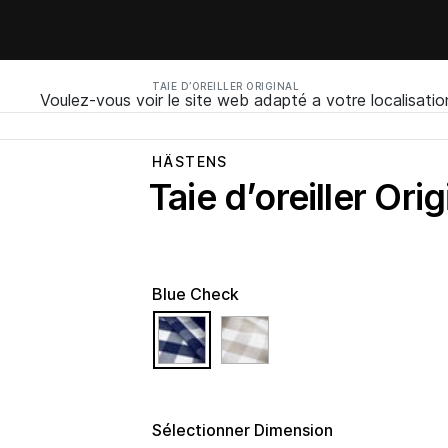
TAIE D’OREILLER ORIGINAL
Voulez-vous voir le site web adapté a votre localisatio
HÄSTENS
Taie d’oreiller Orig
Blue Check
selected
Sélectionner Dimension