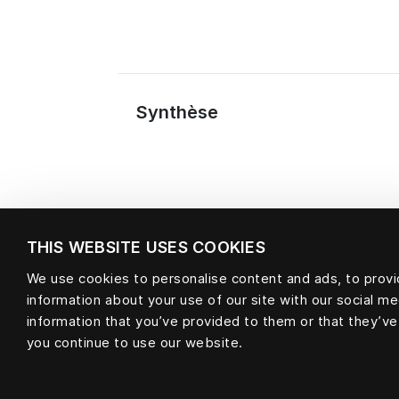
Synthèse
THIS WEBSITE USES COOKIES
We use cookies to personalise content and ads, to provid
information about your use of our site with our social m
Matière
information that you’ve provided to them or that they’ve
you continue to use our website.