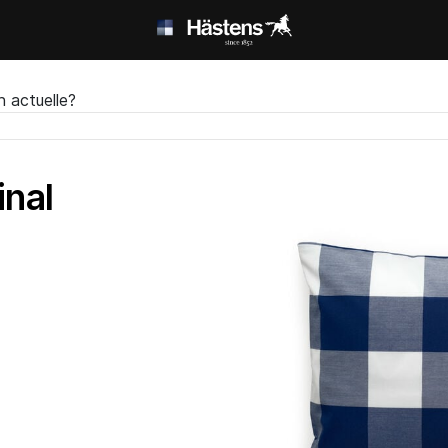
n actuelle?
inal