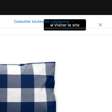
Consulter toutes les catégories
Visiter le site