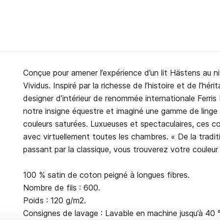
Conçue pour amener l’expérience d’un lit Hästens au 
Vividus. Inspiré par la richesse de l’histoire et de l’hér
designer d’intérieur de renommée internationale Ferris
notre insigne équestre et imaginé une gamme de linge d
couleurs saturées. Luxueuses et spectaculaires, ces c
avec virtuellement toutes les chambres. « De la tradit
passant par la classique, vous trouverez votre couleur »
100 % satin de coton peigné à longues fibres.
Nombre de fils : 600.
Poids : 120 g/m2.
Consignes de lavage : Lavable en machine jusqu’à 40 