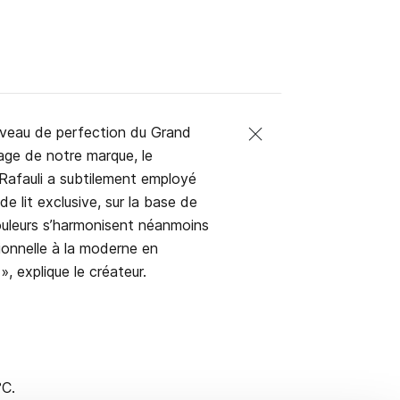
niveau de perfection du Grand
itage de notre marque, le
 Rafauli a subtilement employé
e lit exclusive, sur la base de
ouleurs s’harmonisent néanmoins
ionnelle à la moderne en
, explique le créateur.
°C.