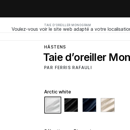
TAIE D’OREILLER MONOGRAM
Voulez-vous voir le site web adapté a votre localisatio
HÄSTENS
Taie d’oreiller M
PAR FERRIS RAFAULI
Arctic white
selected