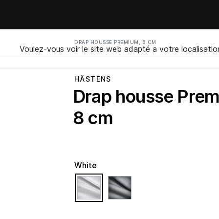
DRAP HOUSSE PREMIUM, 8 CM
Voulez-vous voir le site web adapté a votre localisatio
HÄSTENS
Drap housse Prem
8 cm
White
selected