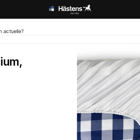
n actuelle?
ium,