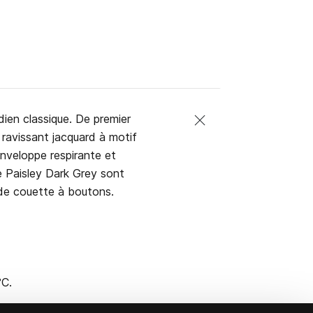
ien classique. De premier
 ravissant jacquard à motif
nveloppe respirante et
e Paisley Dark Grey sont
 de couette à boutons.
°C.