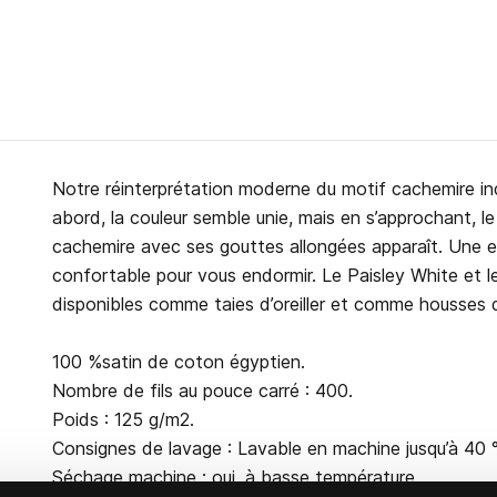
Notre réinterprétation moderne du motif cachemire ind
abord, la couleur semble unie, mais en s’approchant, le
cachemire avec ses gouttes allongées apparaît. Une e
confortable pour vous endormir. Le Paisley White et l
disponibles comme taies d’oreiller et comme housses
100 %satin de coton égyptien.
Nombre de fils au pouce carré : 400.
Poids : 125 g/m2.
Consignes de lavage : Lavable en machine jusqu’à 40 
Séchage machine : oui, à basse température.