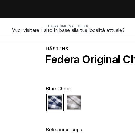
FEDERA ORIGINAL CHECK
Vuoi visitare il sito in base alla tua località attuale?
HÄSTENS
Federa Original C
Blue Check
selected
Seleziona Taglia