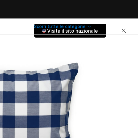
Scorri tutte le categorie
Visita il sito nazionale