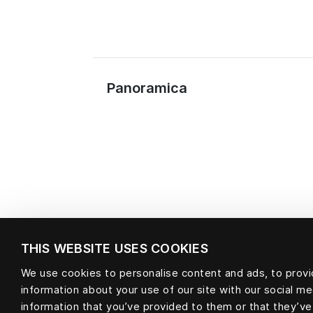
Panoramica
THIS WEBSITE USES COOKIES
We use cookies to personalise content and ads, to provid
information about your use of our site with our social m
Materiale
information that you’ve provided to them or that they’ve