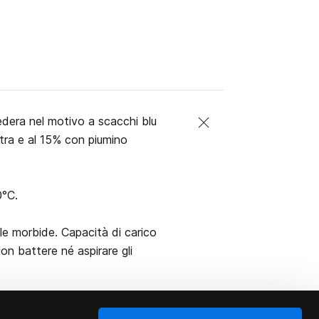
federa nel motivo a scacchi blu
atra e al 15% con piumino
0°C.
le morbide. Capacità di carico
Non battere né aspirare gli