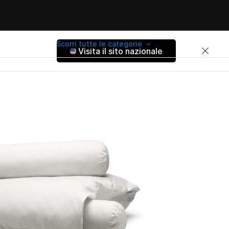
Scorri tutte le categorie
Visita il sito nazionale