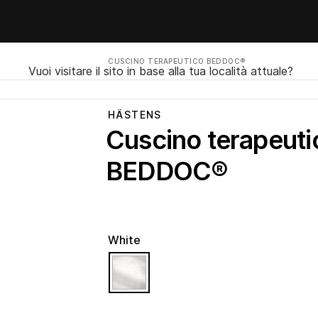
CUSCINO TERAPEUTICO BEDDOC®
Vuoi visitare il sito in base alla tua località attuale?
HÄSTENS
Cuscino terapeuti
BEDDOC®
White
selected