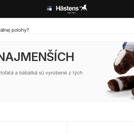
álnej polohy?
 NAJMENŠÍCH
atoľatá a bábätká sú vyrobené z tých