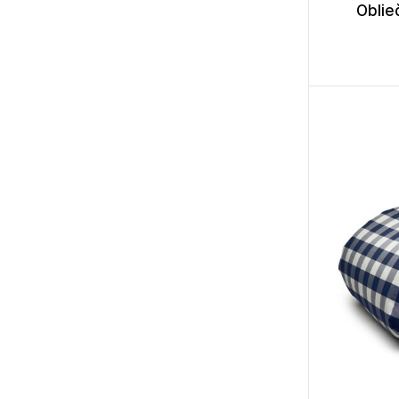
Oblie