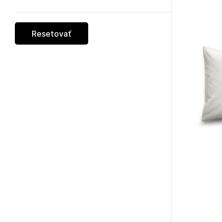
Resetovať