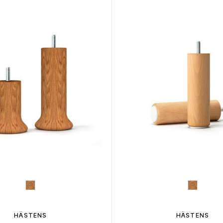
HÄSTENS
HÄSTENS