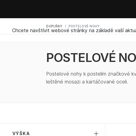
DOPLŇKY
POSTELOVÉ NOHY
Chcete navštívit webové stránky na základě vaší aktuá
POSTELOVÉ N
Postelové nohy k postelím značkové kva
leštěné mosazi a kartáčované oceli.
VÝŠKA