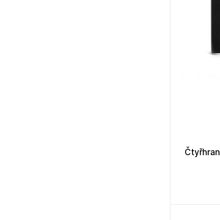
Čtyřhran