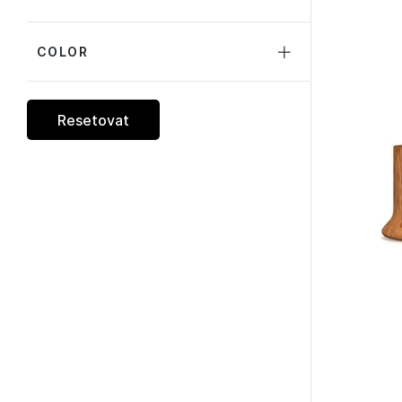
COLOR
Resetovat