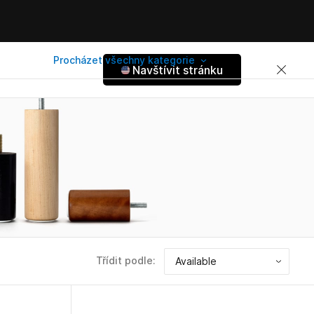
Procházet všechny kategorie
Navštívit stránku
Třídit podle: