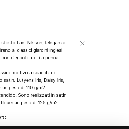
stilista Lars Nilsson, l’eleganza
rano ai classici giardini inglesi
a con eleganti tratti a penna,
assico motivo a scacchi di
atin. Lutyens Iris, Daisy Iris,
er un peso di 110 g/m2.
ndido. Sono realizzati in satin
ili per un peso di 125 g/m2.
0°C.