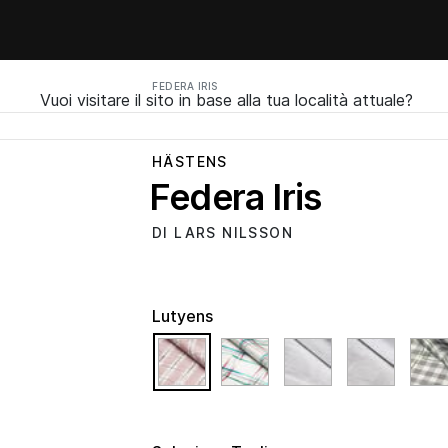
FEDERA IRIS
Vuoi visitare il sito in base alla tua località attuale?
HÄSTENS
Federa Iris
DI LARS NILSSON
Lutyens
selected