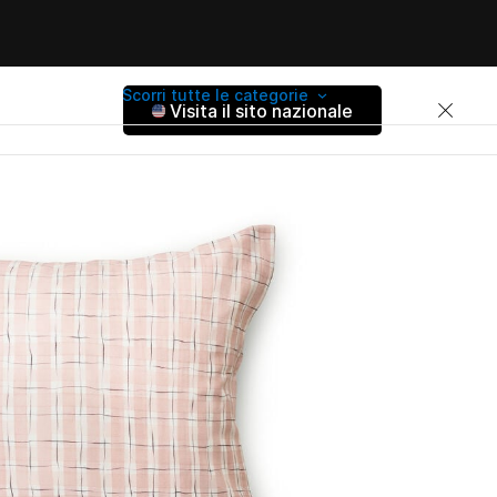
Scorri tutte le categorie
Visita il sito nazionale