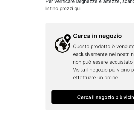
Per verificare larghezze e altezze, scari
listino prezzi qui
Cerca in negozio
Questo prodotto è vendut
esclusivamente nei nostri 
non può essere acquistato 
Visita il negozio più vicino 
effettuare un ordine.
Cerca il negozio più vici