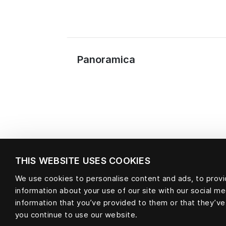
Panoramica
THIS WEBSITE USES COOKIES
We use cookies to personalise content and ads, to provid
information about your use of our site with our social m
information that you’ve provided to them or that they’ve
Materiale
you continue to use our website.