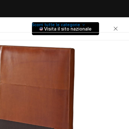
Scorri tutte le categorie
Visita il sito nazionale