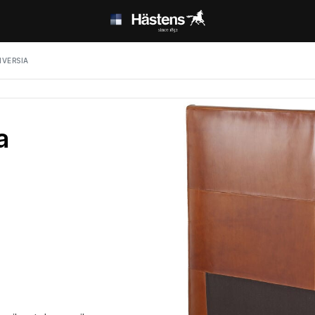
IVERSIA
a